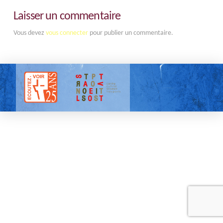
Laisser un commentaire
Vous devez
vous connecter
pour publier un commentaire.
Tous droits réservés |
Mentions légales
| 2025