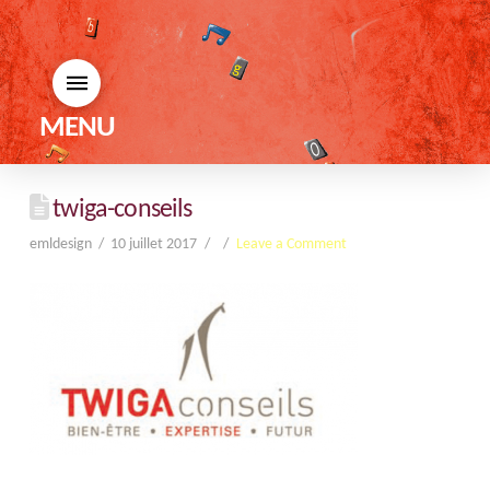
MENU
twiga-conseils
emldesign
10 juillet 2017
Leave a Comment