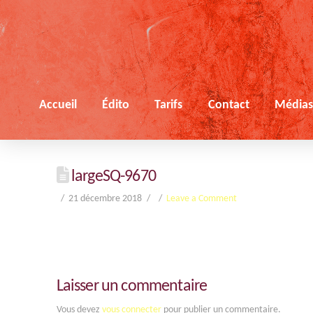
Accueil
Édito
Tarifs
Contact
Média
largeSQ-9670
21 décembre 2018
Leave a Comment
Laisser un commentaire
Vous devez
vous connecter
pour publier un commentaire.