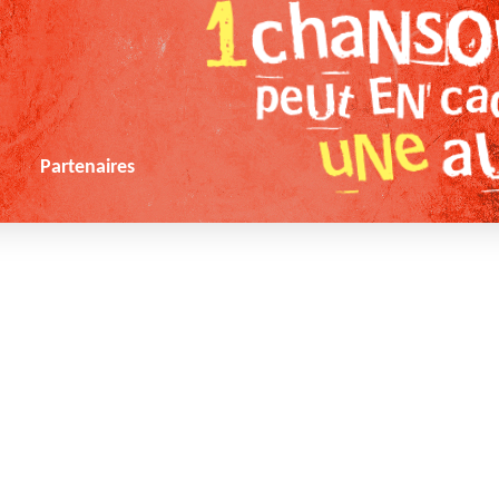
s
Partenaires