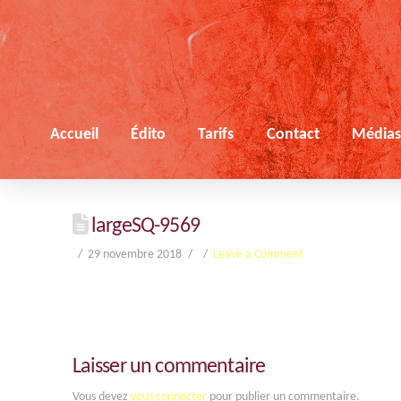
Accueil
Édito
Tarifs
Contact
Média
largeSQ-9569
29 novembre 2018
Leave a Comment
Laisser un commentaire
Vous devez
vous connecter
pour publier un commentaire.