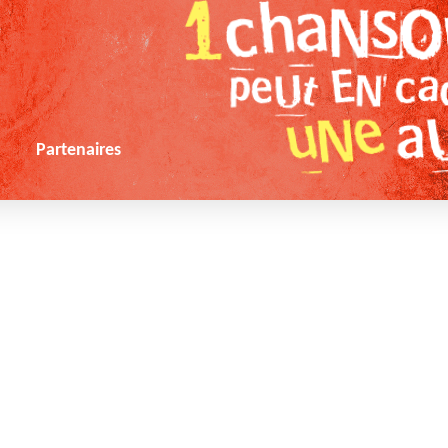
s
Partenaires