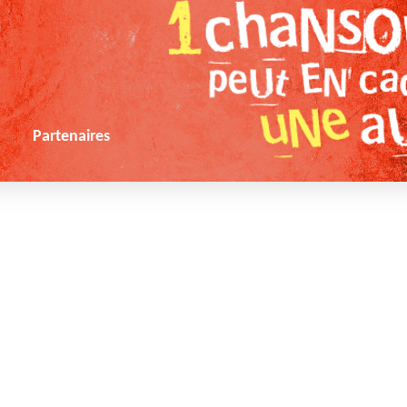
s
Partenaires