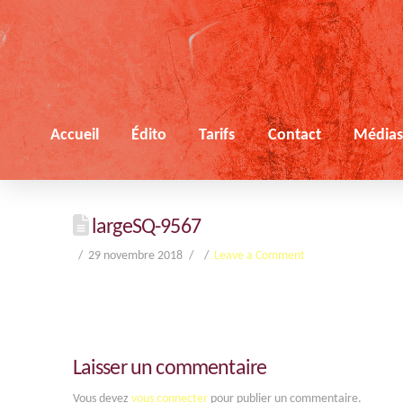
Accueil
Édito
Tarifs
Contact
Média
largeSQ-9567
29 novembre 2018
Leave a Comment
Laisser un commentaire
Vous devez
vous connecter
pour publier un commentaire.