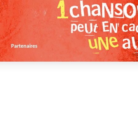
s
Partenaires