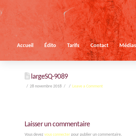
Accueil
Édito
Tarifs
Contact
Média
largeSQ-9089
28 novembre 2018
Leave a Comment
Laisser un commentaire
Vous devez
vous connecter
pour publier un commentaire.