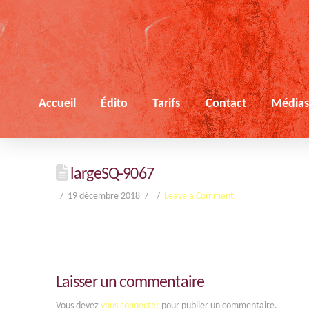
Accueil
Édito
Tarifs
Contact
Média
largeSQ-9067
19 décembre 2018
Leave a Comment
Laisser un commentaire
Vous devez
vous connecter
pour publier un commentaire.