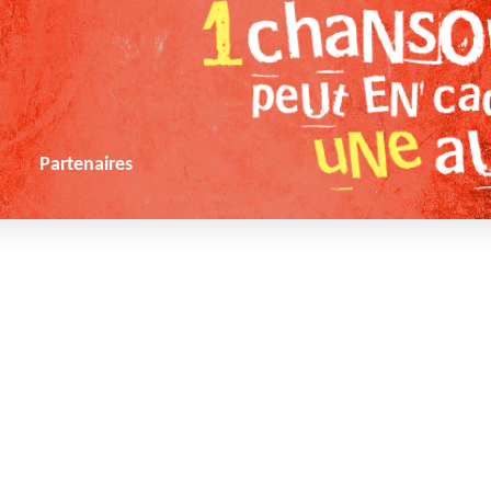
s
Partenaires