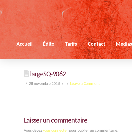
Accueil
Édito
Tarifs
Contact
Média
largeSQ-9062
28 novembre 2018
Leave a Comment
Laisser un commentaire
Vous devez
vous connecter
pour publier un commentaire.