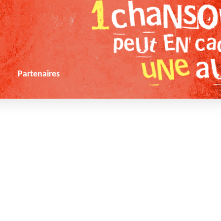
s
Partenaires