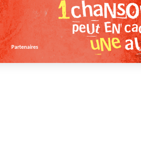
s
Partenaires