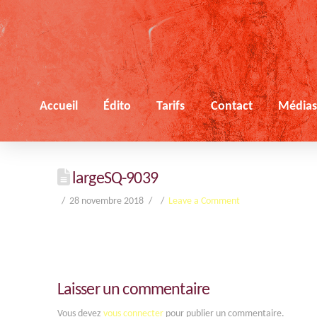
Accueil
Édito
Tarifs
Contact
Média
largeSQ-9039
28 novembre 2018
Leave a Comment
Laisser un commentaire
Vous devez
vous connecter
pour publier un commentaire.