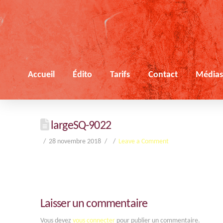
Accueil
Édito
Tarifs
Contact
Média
largeSQ-9022
28 novembre 2018
Leave a Comment
Laisser un commentaire
Vous devez
vous connecter
pour publier un commentaire.