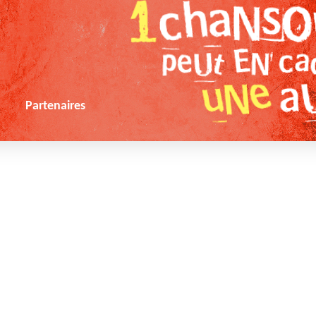
s
Partenaires