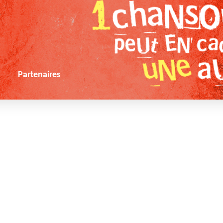
s
Partenaires