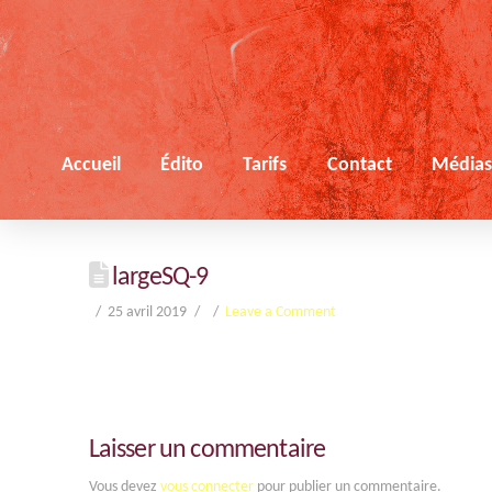
Accueil
Édito
Tarifs
Contact
Média
largeSQ-9
25 avril 2019
Leave a Comment
Laisser un commentaire
Vous devez
vous connecter
pour publier un commentaire.