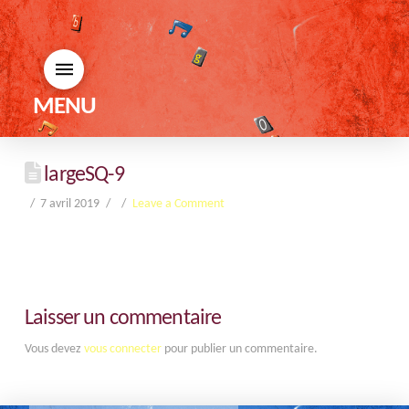
MENU
largeSQ-9
7 avril 2019
Leave a Comment
Laisser un commentaire
Vous devez
vous connecter
pour publier un commentaire.