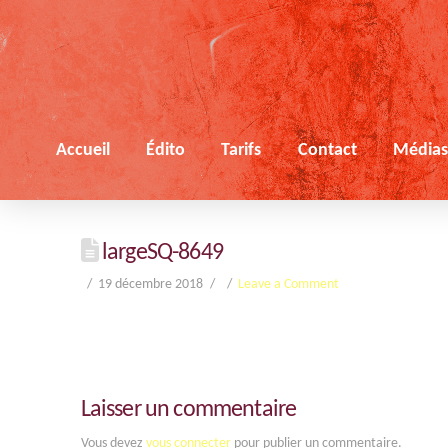
Accueil
Édito
Tarifs
Contact
Média
largeSQ-8649
19 décembre 2018
Leave a Comment
Laisser un commentaire
Vous devez
vous connecter
pour publier un commentaire.