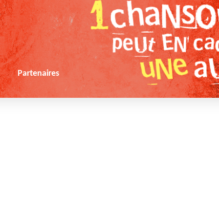
s
Partenaires