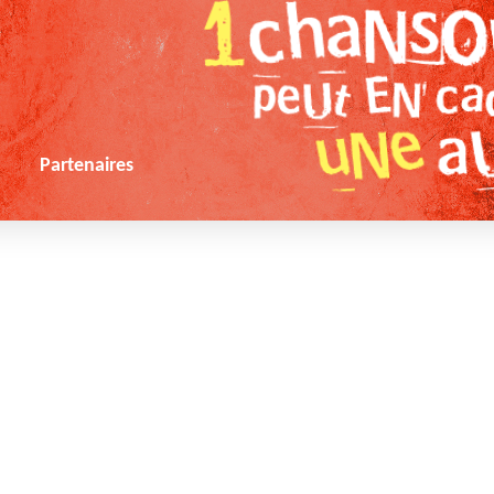
s
Partenaires