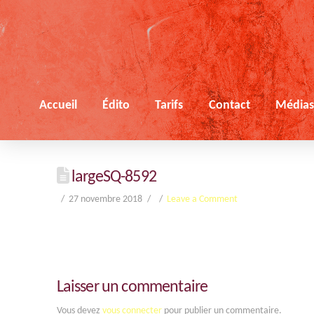
Accueil
Édito
Tarifs
Contact
Média
largeSQ-8592
27 novembre 2018
Leave a Comment
Laisser un commentaire
Vous devez
vous connecter
pour publier un commentaire.