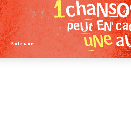
s
Partenaires