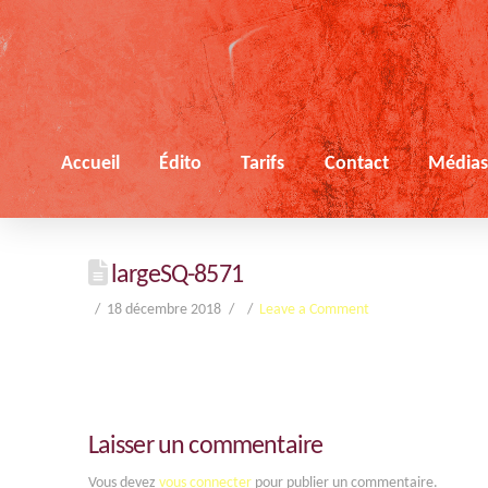
Accueil
Édito
Tarifs
Contact
Média
largeSQ-8571
18 décembre 2018
Leave a Comment
Laisser un commentaire
Vous devez
vous connecter
pour publier un commentaire.