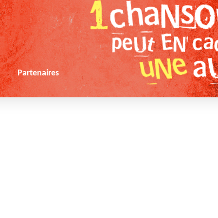
s
Partenaires