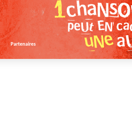
s
Partenaires