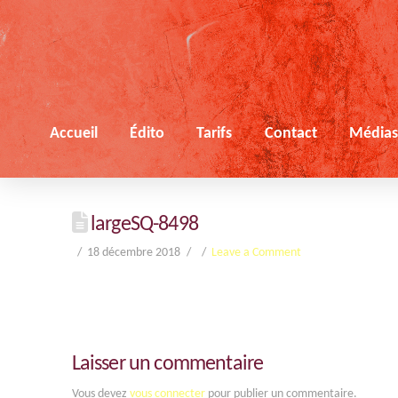
Accueil
Édito
Tarifs
Contact
Média
largeSQ-8498
18 décembre 2018
Leave a Comment
Laisser un commentaire
Vous devez
vous connecter
pour publier un commentaire.