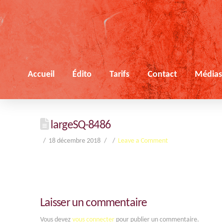
Accueil
Édito
Tarifs
Contact
Média
largeSQ-8486
18 décembre 2018
Leave a Comment
Laisser un commentaire
Vous devez
vous connecter
pour publier un commentaire.