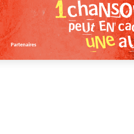
s
Partenaires