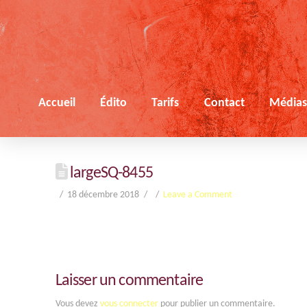
Accueil
Édito
Tarifs
Contact
Média
largeSQ-8455
18 décembre 2018
Leave a Comment
Laisser un commentaire
Vous devez
vous connecter
pour publier un commentaire.