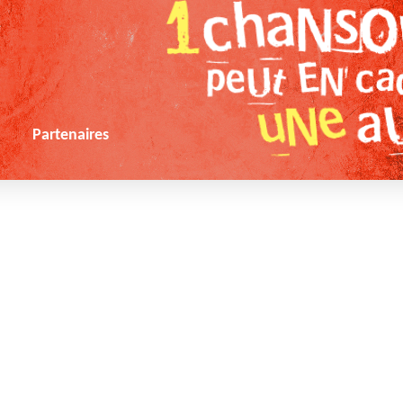
s
Partenaires