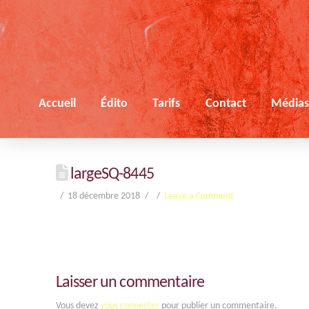
Accueil
Édito
Tarifs
Contact
Média
largeSQ-8445
18 décembre 2018
Leave a Comment
Laisser un commentaire
Vous devez
vous connecter
pour publier un commentaire.