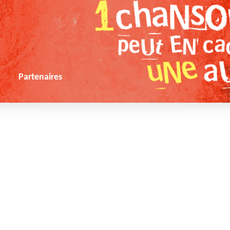
s
Partenaires