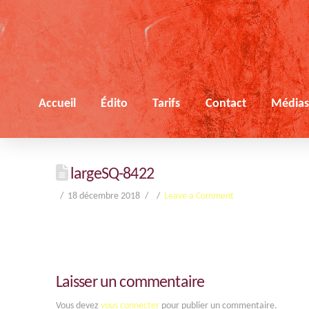
Accueil
Édito
Tarifs
Contact
Média
largeSQ-8422
18 décembre 2018
Leave a Comment
Laisser un commentaire
Vous devez
vous connecter
pour publier un commentaire.