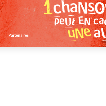
s
Partenaires