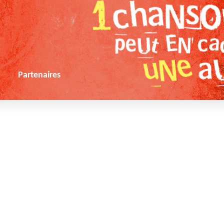
s
Partenaires