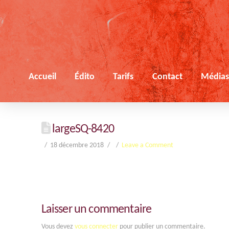
Accueil
Édito
Tarifs
Contact
Média
largeSQ-8420
18 décembre 2018
Leave a Comment
Laisser un commentaire
Vous devez
vous connecter
pour publier un commentaire.