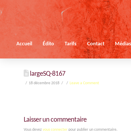
Accueil
Édito
Tarifs
Contact
Média
largeSQ-8167
18 décembre 2018
Leave a Comment
Laisser un commentaire
Vous devez
vous connecter
pour publier un commentaire.