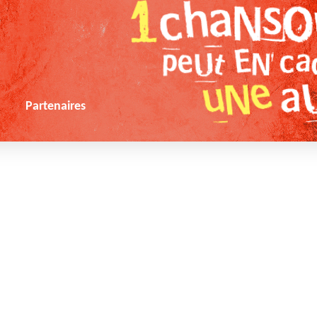
s
Partenaires