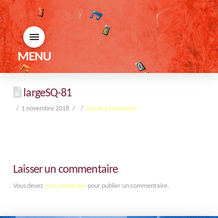
MENU
largeSQ-81
1 novembre 2018
Leave a Comment
Laisser un commentaire
Vous devez
vous connecter
pour publier un commentaire.