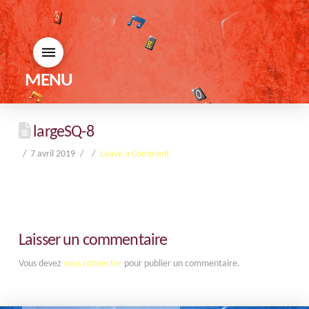
MENU
largeSQ-8
7 avril 2019
Leave a Comment
Laisser un commentaire
Vous devez
vous connecter
pour publier un commentaire.