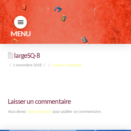
MENU
largeSQ-8
1 novembre 2018
Leave a Comment
Laisser un commentaire
Vous devez
vous connecter
pour publier un commentaire.