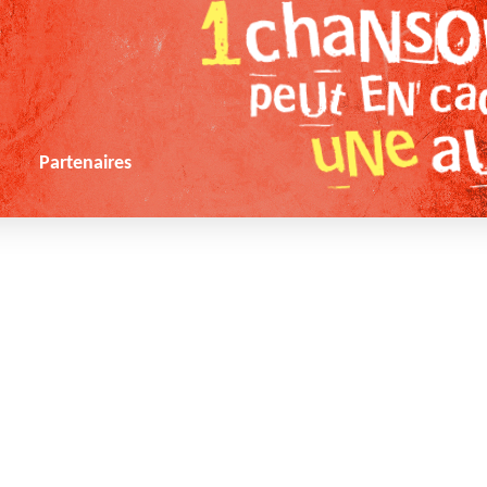
s
Partenaires