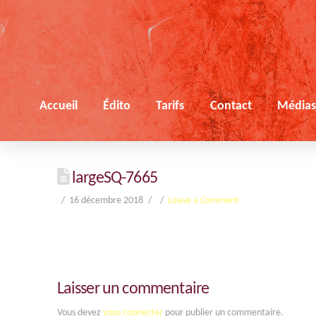
Accueil
Édito
Tarifs
Contact
Média
largeSQ-7665
16 décembre 2018
Leave a Comment
Laisser un commentaire
Vous devez
vous connecter
pour publier un commentaire.