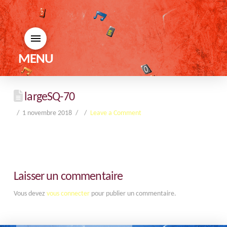
MENU
largeSQ-70
1 novembre 2018
Leave a Comment
Laisser un commentaire
Vous devez
vous connecter
pour publier un commentaire.