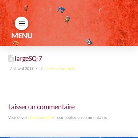
MENU
largeSQ-7
8 avril 2019
Leave a Comment
Laisser un commentaire
Vous devez
vous connecter
pour publier un commentaire.