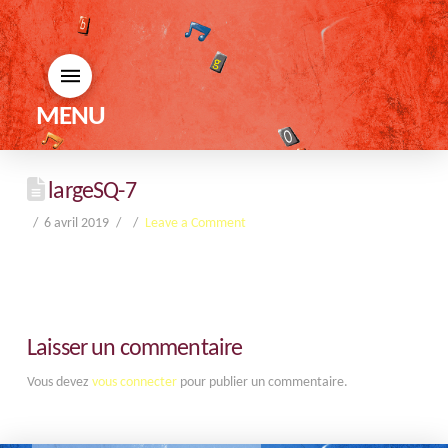
MENU
largeSQ-7
6 avril 2019
Leave a Comment
Laisser un commentaire
Vous devez
vous connecter
pour publier un commentaire.