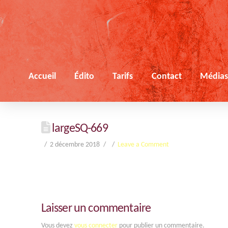
Accueil
Édito
Tarifs
Contact
Média
largeSQ-669
2 décembre 2018
Leave a Comment
Laisser un commentaire
Vous devez
vous connecter
pour publier un commentaire.