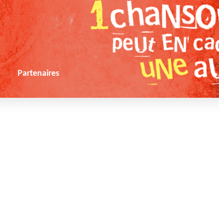
s
Partenaires