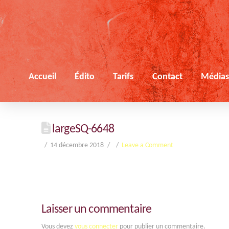
Accueil
Édito
Tarifs
Contact
Média
largeSQ-6648
14 décembre 2018
Leave a Comment
Laisser un commentaire
Vous devez
vous connecter
pour publier un commentaire.