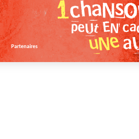
s
Partenaires