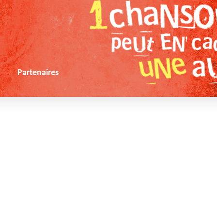
s
Partenaires