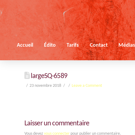
Accueil
Édito
Tarifs
Contact
Média
largeSQ-6589
23 novembre 2018
Leave a Comment
Laisser un commentaire
Vous devez
vous connecter
pour publier un commentaire.