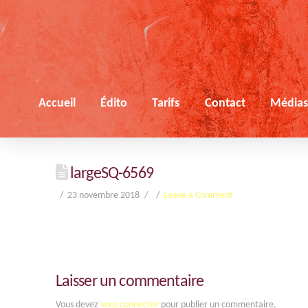
Accueil
Édito
Tarifs
Contact
Média
largeSQ-6569
23 novembre 2018
Leave a Comment
Laisser un commentaire
Vous devez
vous connecter
pour publier un commentaire.