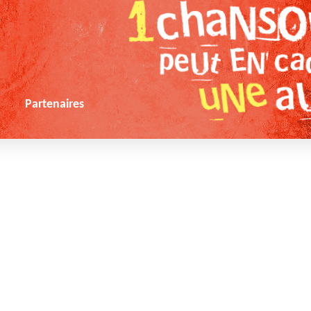
s
Partenaires