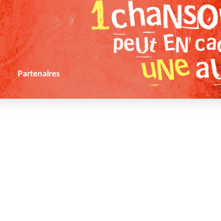
s
Partenaires