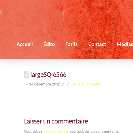
Accueil
Édito
Tarifs
Contact
Média
largeSQ-6566
14 décembre 2018
Leave a Comment
Laisser un commentaire
Vous devez
vous connecter
pour publier un commentaire.