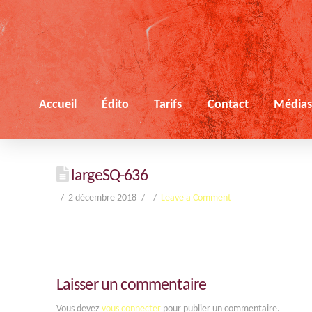
Accueil
Édito
Tarifs
Contact
Média
largeSQ-636
2 décembre 2018
Leave a Comment
Laisser un commentaire
Vous devez
vous connecter
pour publier un commentaire.