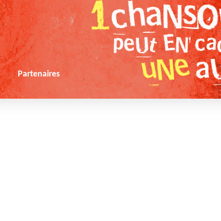
s
Partenaires