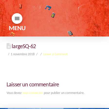
MENU
largeSQ-62
1 novembre 2018
Leave a Comment
Laisser un commentaire
Vous devez
vous connecter
pour publier un commentaire.