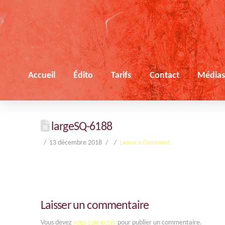
Accueil
Édito
Tarifs
Contact
Média
largeSQ-6188
13 décembre 2018
Leave a Comment
Laisser un commentaire
Vous devez
vous connecter
pour publier un commentaire.