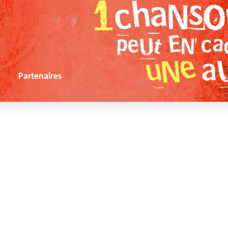
s
Partenaires