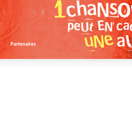
s
Partenaires