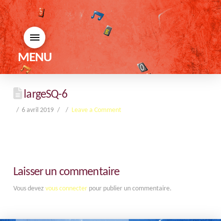
MENU
largeSQ-6
6 avril 2019
Leave a Comment
Laisser un commentaire
Vous devez
vous connecter
pour publier un commentaire.