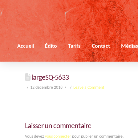
Accueil
Édito
Tarifs
Contact
Média
largeSQ-5633
12 décembre 2018
Leave a Comment
Laisser un commentaire
Vous devez
vous connecter
pour publier un commentaire.