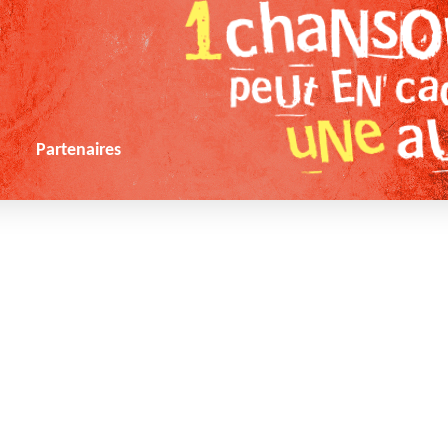
s
Partenaires