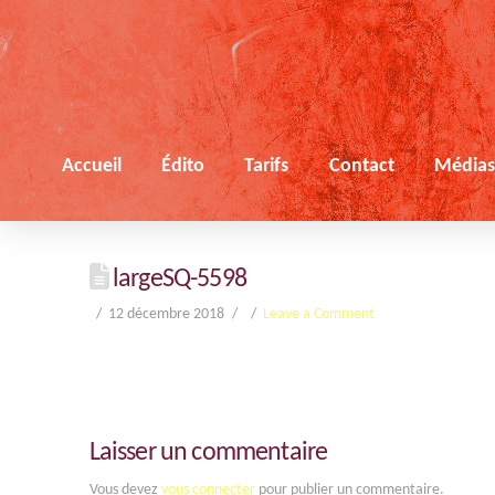
Accueil
Édito
Tarifs
Contact
Média
largeSQ-5598
12 décembre 2018
Leave a Comment
Laisser un commentaire
Vous devez
vous connecter
pour publier un commentaire.