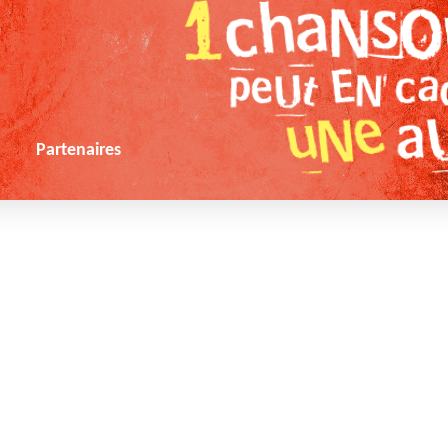
s
Partenaires