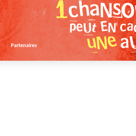
s
Partenaires