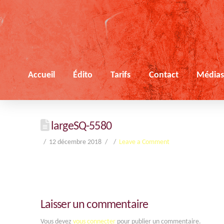
Accueil
Édito
Tarifs
Contact
Média
largeSQ-5580
12 décembre 2018
Leave a Comment
Laisser un commentaire
Vous devez
vous connecter
pour publier un commentaire.