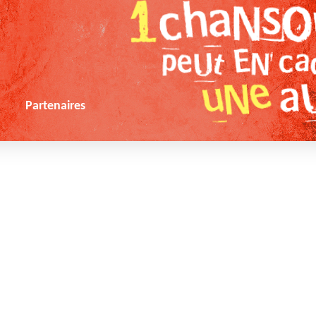
s
Partenaires