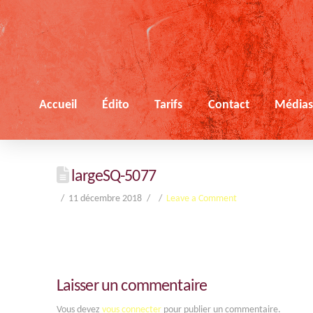
Accueil
Édito
Tarifs
Contact
Média
largeSQ-5077
11 décembre 2018
Leave a Comment
Laisser un commentaire
Vous devez
vous connecter
pour publier un commentaire.