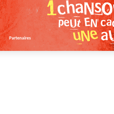
s
Partenaires