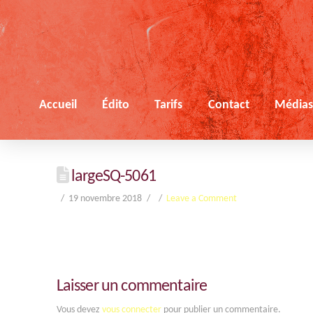
Accueil
Édito
Tarifs
Contact
Média
largeSQ-5061
19 novembre 2018
Leave a Comment
Laisser un commentaire
Vous devez
vous connecter
pour publier un commentaire.