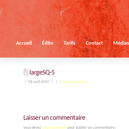
Accueil
Édito
Tarifs
Contact
Média
largeSQ-5
26 avril 2019
Leave a Comment
Laisser un commentaire
Vous devez
vous connecter
pour publier un commentaire.