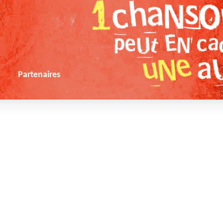
s
Partenaires