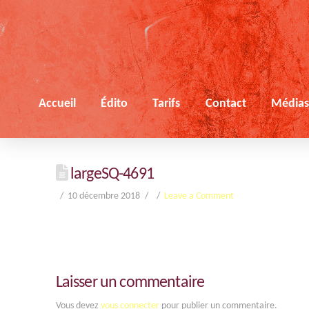
Accueil
Édito
Tarifs
Contact
Média
largeSQ-4691
10 décembre 2018
Leave a Comment
Laisser un commentaire
Vous devez
vous connecter
pour publier un commentaire.