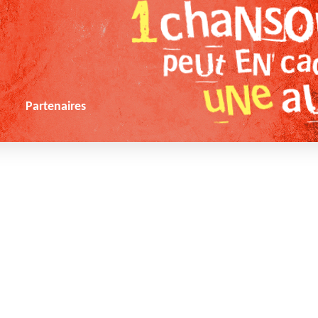
s
Partenaires