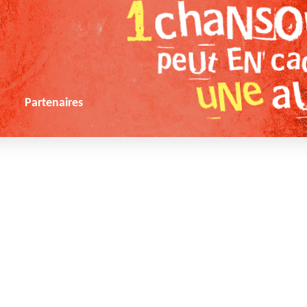
s
Partenaires