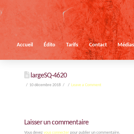
Accueil
Édito
Tarifs
Contact
Média
largeSQ-4620
10 décembre 2018
Leave a Comment
Laisser un commentaire
Vous devez
vous connecter
pour publier un commentaire.