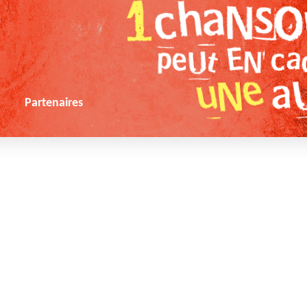
s
Partenaires