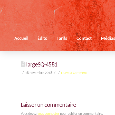
Accueil
Édito
Tarifs
Contact
Média
largeSQ-4581
18 novembre 2018
Leave a Comment
Laisser un commentaire
Vous devez
vous connecter
pour publier un commentaire.