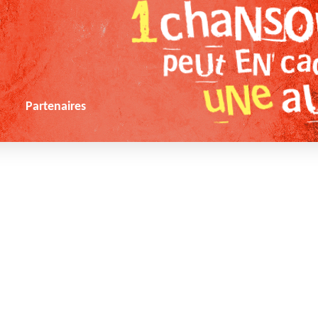
s
Partenaires