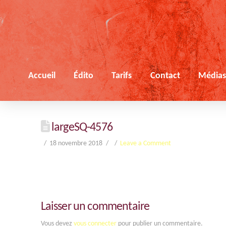
Accueil
Édito
Tarifs
Contact
Média
largeSQ-4576
18 novembre 2018
Leave a Comment
Laisser un commentaire
Vous devez
vous connecter
pour publier un commentaire.