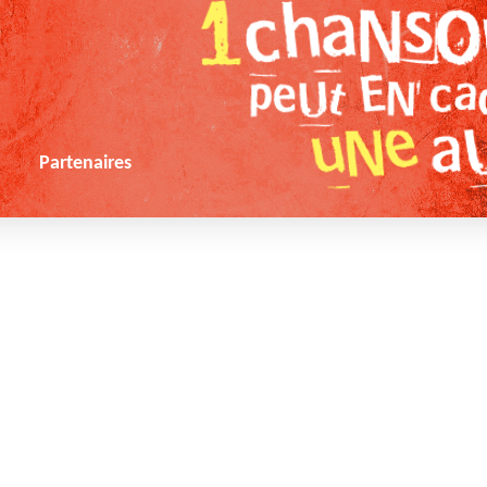
s
Partenaires